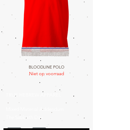
BLOODLINE POLO
Niet op voorraad
TRUE HEBREW APPAREL
Mixed Material Addendum
The Sabbath Day