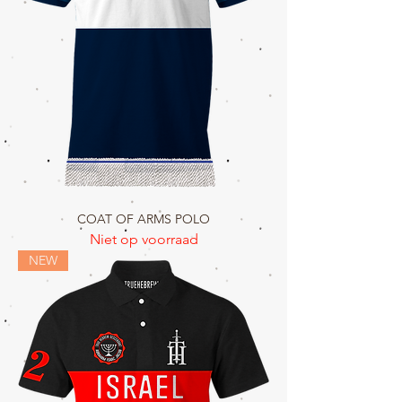
COAT OF ARMS POLO
Niet op voorraad
NEW