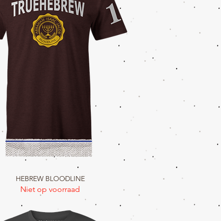
HEBREW BLOODLINE
Snel overzicht
Niet op voorraad