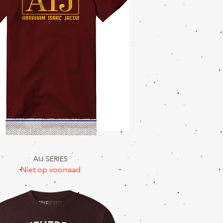
Snel overzicht
AIJ SERIES
Niet op voorraad