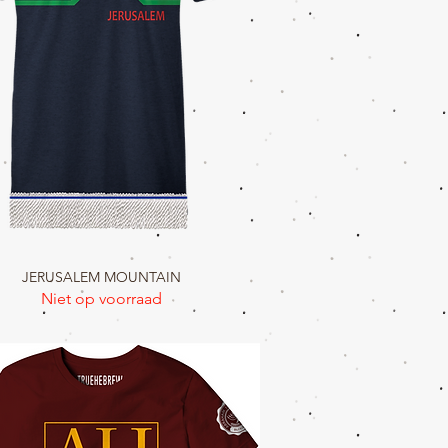
JERUSALEM MOUNTAIN
Snel overzicht
Niet op voorraad