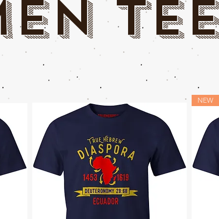
MEN TEE
NEW