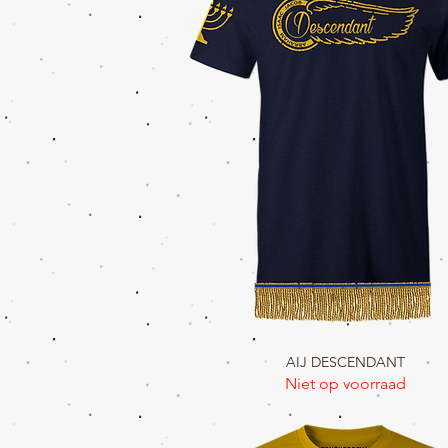
AIJ DESCENDANT
Snel overzicht
Niet op voorraad