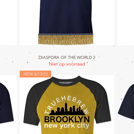
DIASPORA OF THE WORLD 2
Snel overzicht
Niet op voorraad
NEW 6/13/23