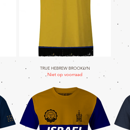
TRUE HEBREW BROOKLYN
Snel overzicht
Niet op voorraad