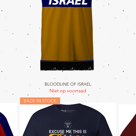
BLOODLINE OF ISRAEL
Snel overzicht
Niet op voorraad
BACK IN STOCK