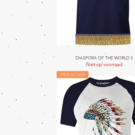
DIASPORA OF THE WORLD 3
Snel overzicht
Niet op voorraad
NEW 6/13/23