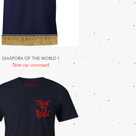
DIASPORA OF THE WORLD 1
Snel overzicht
Niet op voorraad