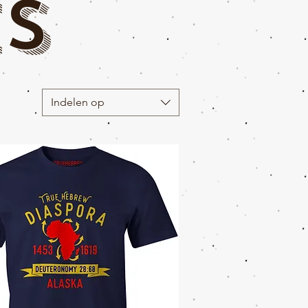
S
Indelen op