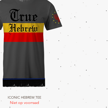
ICONIC HEBREW TEE
Snel overzicht
Niet op voorraad