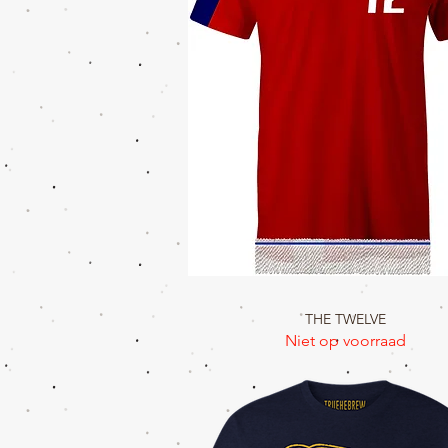
Snel overzicht
THE TWELVE
Niet op voorraad