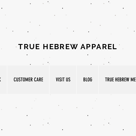
TRUE HEBREW APPAREL
K
CUSTOMER CARE
VISIT US
BLOG
TRUE HEBREW MED